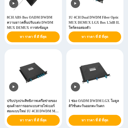
8CH ABS Box OADM DWDM
1U 4CH Dual DWDM Fiber Optic
ความยาวคลื่นปรับแต่ง DWDM
MUX DEMUX LGX Box 1.5dB IL
MUX DEMUX การส่งข้อมูล
โพร์ตจอสองตัว
หา ราคา ที่ ดี ที่สุด
หา ราคา ที่ ดี ที่สุด
ปรับปรุงประสิทธิภาพเครือข่ายของ
1 ช่อง OADM DWDM LGX โมดูล
คุณด้วยการออกแบบสายไฟเบอร์
ดิวิชั่นตะวันออกตะวันตก
สองแบบใหม่ 1U 4CH DWDM Mux
Demux LGX Box สําหรับการขยาย
หา ราคา ที่ ดี ที่สุด
หา ราคา ที่ ดี ที่สุด
เครือข่าย