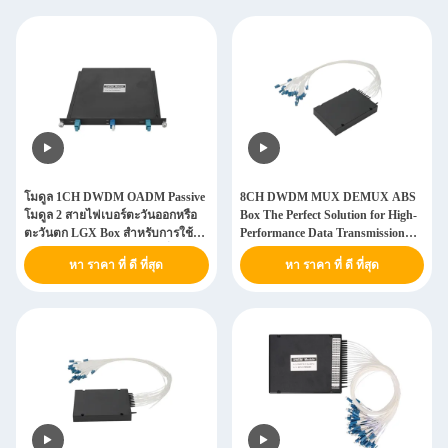
โมดูล 1CH DWDM OADM Passive
8CH DWDM MUX DEMUX ABS
โมดูล 2 สายไฟเบอร์ตะวันออกหรือ
Box The Perfect Solution for High-
ตะวันตก LGX Box สําหรับการใช้
Performance Data Transmission
งานโทรคมนาคมและ DCI ที่มีความ
and Networking
หา ราคา ที่ ดี ที่สุด
หา ราคา ที่ ดี ที่สุด
น่าเชื่อถือสูง