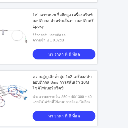
1x1 ความน่าเชื่อถือสูง เครื่องสวิทช์
ออปติกกล สําหรับเส้นทางออปติกฟรี
Epoxy
วิธีการสลับ: ออฟติคอล
ความซ้ํา: ≤ ± 0.02dB
หา ราคา ที่ ดี ที่สุด
ความสูญเสียต่ําสุด 1x2 เครื่องสลับ
ออปติกกล 8ms การสลับเร็ว 10M
ไซค์ไฟเบอร์สวิตช์
ช่วงความยาวคลื่น: 850 ± 40/1300 ± 40;
1260 ~ 1650
แรงดันไฟฟ้าที่ใช้งาน: การล็อค / ไม่ล็อค
หา ราคา ที่ ดี ที่สุด