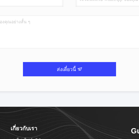
ส่งเดี๋ยวนี้
เกี่ยวกับเรา
G