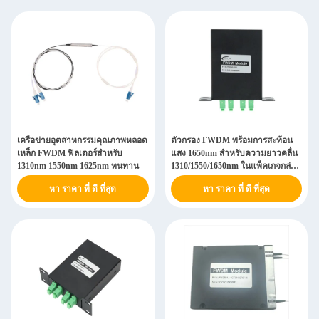
เครือข่ายอุตสาหกรรมคุณภาพหลอด
ตัวกรอง FWDM พร้อมการสะท้อน
เหล็ก FWDM ฟิลเตอร์สําหรับ
แสง 1650nm สำหรับความยาวคลื่น
1310nm 1550nm 1625nm ทนทาน
1310/1550/1650nm ในแพ็คเกจกล่อง
LGX
หา ราคา ที่ ดี ที่สุด
หา ราคา ที่ ดี ที่สุด