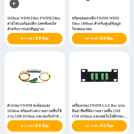
1650nm WDM Filter FWDM Filter
ชนิดหลอดเหล็ก FWDM WDM
สายไฟเบอร์ออปติก แพทช์เคเบิล
Filter 1490nm สําหรับศูนย์ข้อมูล
สําหรับการแยกสัญญาณ
โทรคมนาคม
หา ราคา ที่ ดี ที่สุด
หา ราคา ที่ ดี ที่สุด
ตัวกรอง FWDM สะท้อนแสง
เครื่องกรอง FWDM LGX Box แบบ
1650nm พร้อมช่วงความยาวคลื่นใช้
มืออาชีพที่มีความยาวคลื่น 1310
งาน 1260-1670nm และรองรับกำลัง
1550 1650nm และเทคโนโลยีกรอง
ไฟ 500mW เพื่อการแยกสัญญาณที่มี
หนังบางสําหรับเครือข่ายไฟเบอร์ออ
หา ราคา ที่ ดี ที่สุด
หา ราคา ที่ ดี ที่สุด
ประสิทธิภาพ
ปติก