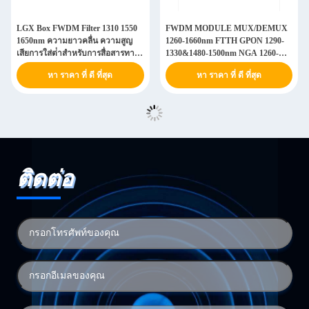
LGX Box FWDM Filter 1310 1550
FWDM MODULE MUX/DEMUX
1650nm ความยาวคลื่น ความสูญ
1260-1660nm FTTH GPON 1290-
เสียการใส่ต่ําสําหรับการสื่อสารทาง
1330&1480-1500nm NGA 1260-
ออปติก
1280&1575-1650nm เครื่องกรอง
หา ราคา ที่ ดี ที่สุด
หา ราคา ที่ ดี ที่สุด
ขอบแบบเดียว WDM OADM
ติดต่อ