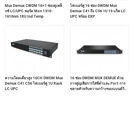
Mux Demux CWDM 16+1 ช่องดูเพล็
ไฟเบอร์คู่ 16 ช่อง DWDM Mux
กซ์ LC/UPC พอร์ต Mon 1310-
Demux C41 ถึง C56 1U 19 แร็ค LC
1610nm 1RU Ind Temp
UPC พร้อม EXP
ความโดดเดี่ยวสูง 16CH DWDM Mux
16 ช่อง DWDM MUX DEMUX ด้วย
Demux C41 C56 ไฟเบอร์คู่ 1U Rack
การสูญเสียการใส่ที่ต่ําและ Port การ
LC UPC
ขยายสําหรับความกว้างของแบนด์วิท
ในอนาคต