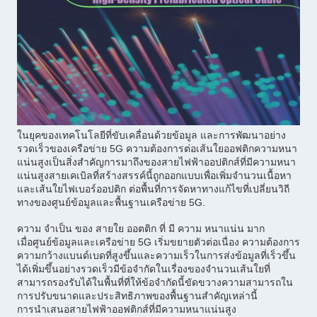
ในยุคของเทคโนโลยีที่ขับเคลื่อนด้วยข้อมูล และการพัฒนาอย่าง
รวดเร็วของเครือข่าย 5G ความต้องการต่อเส้นใยออฟติกความหนา
แน่นสูงเป็นสิ่งสําคัญการมาถึงของสายไฟฟ้าออปติกส์ที่มีความหนา
แน่นสูงสายเคเบิลที่สร้างสรรค์นี้ถูกออกแบบเพื่อเพิ่มจํานวนเนื้อหา
และเส้นใยไฟเบอร์ออปติก ต่อพื้นที่การจัดหาทางแก้ไขที่เปลี่ยนวิถี
ทางของศูนย์ข้อมูลและพื้นฐานเครือข่าย 5G.
ความ จําเป็น ของ สายใย ออตติก ที่ มี ความ หนาแน่น มาก
เมื่อศูนย์ข้อมูลและเครือข่าย 5G เริ่มขยายตัวต่อเนื่อง ความต้องการ
ความกว้างแบนด์เบดที่สูงขึ้นและความเร็วในการส่งข้อมูลที่เร็วขึ้น
ได้เพิ่มขึ้นอย่างรวดเร็วมีข้อจํากัดในเรื่องของจํานวนเส้นใยที่
สามารถรองรับได้ในพื้นที่ที่ให้ข้อจํากัดนี้ขัดขวางความสามารถใน
การปรับขนาดและประสิทธิภาพของพื้นฐานสําคัญเหล่านี้
การนําเสนอสายไฟฟ้าออฟติกส์ที่มีความหนาแน่นสูง