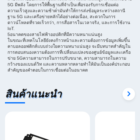
5G มีพลัง โดยการให้พื้นฐานที่จําเป็นเพื่อรองรับการเชื่อมต่อ
ความเร็วสูงและความช้าต่ํามันทําให้การส่งข้อมูลระหว่างสถานี
ฐาน 5G และเครือข่ายหลักได้อย่างต่อเนื่อง, สะดวกในการ
ดาวน์โหลดที่รวดเร็วกว่า, การสื่อสารในเวลาจริง, และการใช้งาน
IoT.
5อนาคตของสายไฟฟ้าออปติกที่มีความหนาแน่นสูง
ในขณะที่เทคโนโลยียังคงก้าวหน้าและความต้องการข้อมูลเพิ่มขึ้น
คาบอลออฟติกส์แบบถ่วงใยความหนาแน่นสูง จะมีบทบาทสําคัญใน
การตอบสนองความต้องการที่เปลี่ยนแปลงของศูนย์ข้อมูลและเครือ
ข่าย 5Gความสามารถในการปรับขนาด, ความสามารถในความ
กว้างของแบนด์วิท และความหลากหลายทําให้มันเป็นองค์ประกอบ
สําคัญของคําตอบในการเชื่อมต่อในอนาคต
สินค้าแนะนำ