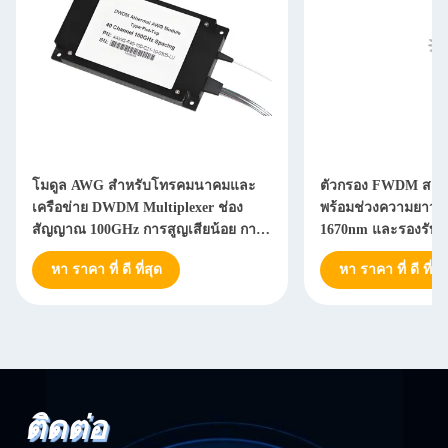
โมดูล AWG สำหรับโทรคมนาคมและ
ตัวกรอง FWDM สะท
เครือข่าย DWDM Multiplexer ช่อง
พร้อมช่วงความยาวคล
สัญญาณ 100GHz การสูญเสียน้อย การ
1670nm และรองรับก
แยกสัญญาณสูง
เพื่อการแยกสัญญาณที
หา ราคา ที่ ดี ที่สุด
หา ราคา ที่ ดี ที่สุ
ติดต่อ