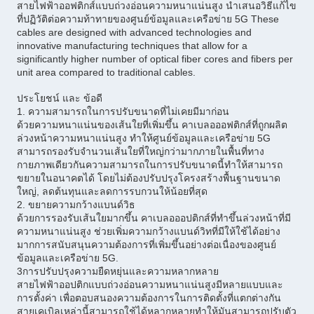
สายไฟฟ้าออฟติกส์แบบถ่วงอ่อนความหนาแน่นสูง นําเสนอวิธีแก้ไข
ที่ปฏิวัติต่อความท้าทายของศูนย์ข้อมูลและเครือข่าย 5G These
cables are designed with advanced technologies and
innovative manufacturing techniques that allow for a
significantly higher number of optical fiber cores and fibers per
unit area compared to traditional cables.
ประโยชน์ และ ข้อดี
1. ความสามารถในการปรับขนาดที่ไม่เคยมีมาก่อน
ด้วยความหนาแน่นของเส้นใยที่เพิ่มขึ้น คาเบลอออฟติกส์ที่ถูกผลิต
ล่วงหน้าความหนาแน่นสูง ทําให้ศูนย์ข้อมูลและเครือข่าย 5G
สามารถรองรับจํานวนเส้นใยที่ใหญ่กว่ามากภายในพื้นที่ทาง
กายภาพเดียวกันความสามารถในการปรับขนาดนี้ทําให้สามารถ
ขยายในอนาคตได้ โดยไม่ต้องปรับปรุงโครงสร้างพื้นฐานขนาด
ใหญ่, ลดต้นทุนและลดการรบกวนให้น้อยที่สุด
2. ขยายความกว้างแบนด์วิธ
ด้วยการรองรับเส้นใยมากขึ้น คาเบลอออปติกส์ที่ทําขึ้นล่วงหน้าที่มี
ความหนาแน่นสูง ช่วยเพิ่มความกว้างแบนด์วิทที่มีให้ใช้ได้อย่าง
มากการสนับสนุนความต้องการที่เพิ่มขึ้นอย่างต่อเนื่องของศูนย์
ข้อมูลและเครือข่าย 5G.
3การปรับปรุงความยืดหยุ่นและความหลากหลาย
สายไฟฟ้าออปติกแบบถ่วงอ่อนความหนาแน่นสูงมีหลายแบบและ
การตั้งค่า เพื่อตอบสนองความต้องการในการติดตั้งที่แตกต่างกัน
สายเคเบิลเหล่านี้สามารถใช้ได้หลากหลายทําให้มันสามารถปรับตัว