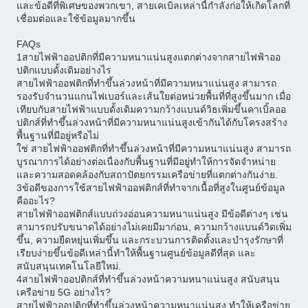
และข้อดีที่พิเศษของพวกเขา, สายเคเบิลเหล่านี้กําลังก่อให้เกิดโลกที่
เชื่อมต่อและใช้ข้อมูลมากขึ้น
FAQs
1สายไฟฟ้าออปติกที่มีความหนาแน่นสูงแตกต่างจากสายไฟฟ้าออ
ปติกแบบดั้งเดิมอย่างไร
สายไฟฟ้าออฟติกที่ทําขึ้นล่วงหน้าที่มีความหนาแน่นสูง สามารถ
รองรับจํานวนแกนไฟเบอร์และเส้นใยต่อหน่วยพื้นที่ที่สูงขึ้นมาก เมื่อ
เทียบกับสายไฟฟ้าแบบดั้งเดิมความกว้างแบนด์วิธเพิ่มขึ้นคาเบิ้ลออ
ปติกส์ที่ทําขึ้นล่วงหน้าที่มีความหนาแน่นสูงเข้ากันได้กับโครงสร้าง
พื้นฐานที่มีอยู่หรือไม่
ใช่ สายไฟฟ้าออฟติกที่ทําขึ้นล่วงหน้าที่มีความหนาแน่นสูง สามารถ
บูรณาการได้อย่างต่อเนื่องกับพื้นฐานที่มีอยู่ทําให้การจัดจําหน่าย
และความสอดคล้องกับสถาปัตยกรรมเครือข่ายที่แตกต่างกันง่าย.
3ข้อดีของการใช้สายไฟฟ้าออฟติกส์ที่ทําจากเนื้อที่สูงในศูนย์ข้อมูล
คืออะไร?
สายไฟฟ้าออฟติกส์แบบถ่วงอ่อนความหนาแน่นสูง มีข้อดีต่างๆ เช่น
สามารถปรับขนาดได้อย่างไม่เคยมีมาก่อน, ความกว้างแบนด์วิดเพิ่ม
ขึ้น, ความยืดหยุ่นเพิ่มขึ้น และกระบวนการติดตั้งและบํารุงรักษาที่
เรียบง่ายขึ้นข้อดีเหล่านี้ทําให้พื้นฐานศูนย์ข้อมูลดีที่สุด และ
สนับสนุนเทคโนโลยีใหม่.
4สายไฟฟ้าออปติกส์ที่ทําขึ้นล่วงหน้าความหนาแน่นสูง สนับสนุน
เครือข่าย 5G อย่างไร?
สายไฟฟ้าออปติกที่ทําขึ้นล่วงหน้าความหนาแน่นสูง ทําให้เครือข่าย