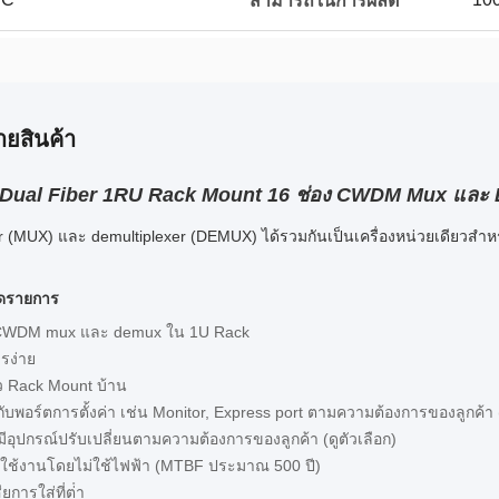
สามารถในการผลิต
ายสินค้า
Dual Fiber 1RU Rack Mount 16 ช่อง CWDM Mux และ De
r (MUX) และ demultiplexer (DEMUX) ได้รวมกันเป็นเครื่องหน่วยเดียวสําหร
ยดรายการ
ง CWDM mux และ demux ใน 1U Rack
ารง่าย
้ว Rack Mount บ้าน
กับพอร์ตการตั้งค่า เช่น Monitor, Express port ตามความต้องการของลูกค้า (
มีอุปกรณ์ปรับเปลี่ยนตามความต้องการของลูกค้า (ดูตัวเลือก)
รใช้งานโดยไม่ใช้ไฟฟ้า (MTBF ประมาณ 500 ปี)
ยการใส่ที่ต่ํา