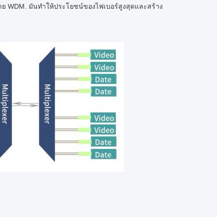
ข่าย WDM. มันทําให้ประโยชน์ของไฟเบอร์สูงสุดและสร้าง