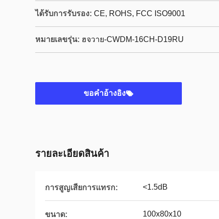
ได้รับการรับรอง:
CE, ROHS, FCC ISO9001
หมายเลขรุ่น:
ฮจวาย-CWDM-16CH-D19RU
ขอคําอ้างอิง
รายละเอียดสินค้า
<1.5dB
การสูญเสียการแทรก:
100x80x10
ขนาด: