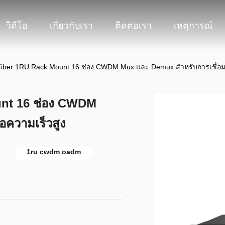
วิดีโอ
เกี่ยวกับเรา
ติดต่อเรา
เหตุการณ์
Fiber 1RU Rack Mount 16 ช่อง CWDM Mux และ Demux สําหรับการเชื่อมต
unt 16 ช่อง CWDM
อความเร็วสูง
1ru cwdm oadm