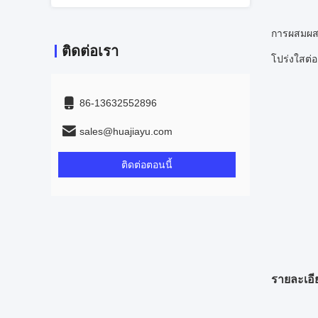
การผสมผสา
ติดต่อเรา
โปร่งใสต่
86-13632552896
sales@huajiayu.com
ติดต่อตอนนี้
รายละเอี