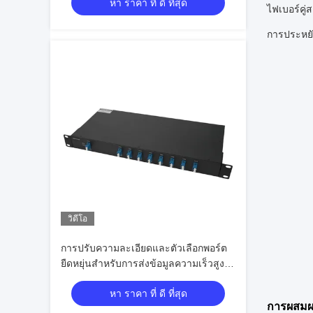
หา ราคา ที่ ดี ที่สุด
ไฟเบอร์คู่
การประหยัด
วิดีโอ
การปรับความละเอียดและตัวเลือกพอร์ต
ยืดหยุ่นสําหรับการส่งข้อมูลความเร็วสูง
ด้วย CWDM MUX DEMUX ใน
หา ราคา ที่ ดี ที่สุด
ความยาวคลื่น 1470 ถึง 1610nm
การผสมผ