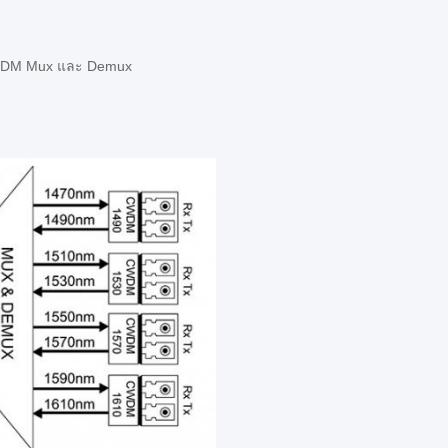
, CWDM Mux และ Demux