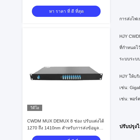
หา ราคา ที่ ดี ที่สุด
การส่งไฟเ
HJY CWDM 
ที่กําหนด
ระบบระบบเค
HJY ให้บร
เช่น: Gig
เช่น: พอร
วิดีโอ
CWDM MUX DEMUX 8 ช่อง ปรับแต่งได้
ปรับปรุงไ
1270 ถึง 1410nm สำหรับการส่งข้อมูล
ไฟเบอร์คู่ พร้อมการเคลือบฟิล์มบางขั้นสูง