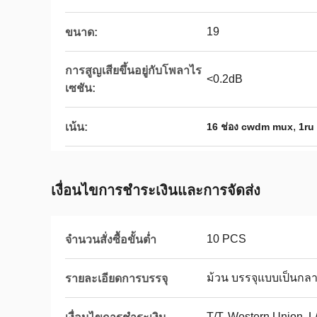
19
ขนาด:
การสูญเสียขึ้นอยู่กับโพลาไร
<0.2dB
เซชัน:
,
เน้น:
16 ช่อง cwdm mux
1ru
เงื่อนไขการชําระเงินและการจัดส่ง
10 PCS
จำนวนสั่งซื้อขั้นต่ำ
ม้วน บรรจุแบบเป็นกล
รายละเอียดการบรรจุ
T/T, Western Union, L