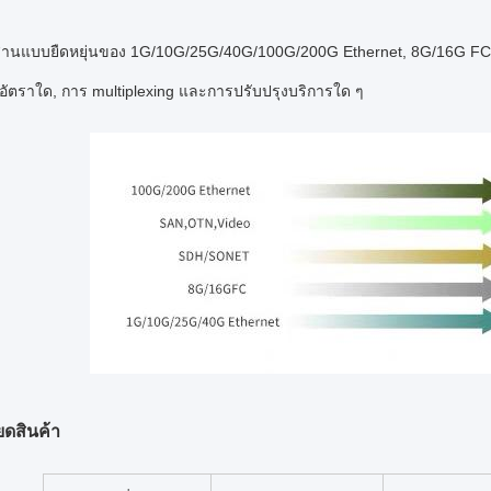
นแบบยืดหยุ่นของ 1G/10G/25G/40G/100G/200G Ethernet, 8G/16G FC, S
ออัตราใด, การ multiplexing และการปรับปรุงบริการใด ๆ
ยดสินค้า