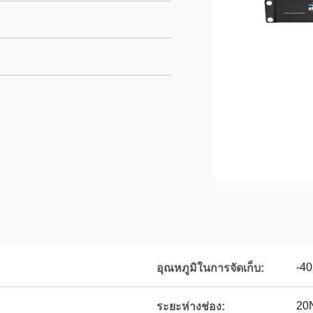
-4
อุณหภูมิในการจัดเก็บ:
20
ระยะห่างช่อง: