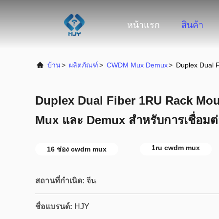
หน้าแรก
สินค้า
บ้าน
>
ผลิตภัณฑ์
>
CWDM Mux Demux
>
Duplex Dual 
Duplex Dual Fiber 1RU Rack Mo
Mux และ Demux สําหรับการเชื่อมต่
1ru cwdm mux
16 ช่อง cwdm mux
สถานที่กำเนิด:
จีน
ชื่อแบรนด์:
HJY