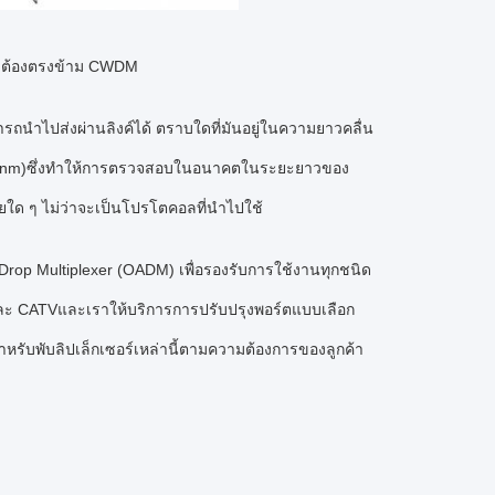
าะต้องตรงข้าม CWDM
ําไปส่งผ่านลิงค์ได้ ตราบใดที่มันอยู่ในความยาวคลื่น
 1590nm)ซึ่งทําให้การตรวจสอบในอนาคตในระยะยาวของ
ยใด ๆ ไม่ว่าจะเป็นโปรโตคอลที่นําไปใช้
p Multiplexer (OADM) เพื่อรองรับการใช้งานทุกชนิด
ละ CATVและเราให้บริการการปรับปรุงพอร์ตแบบเลือก
หรับพับลิปเล็กเซอร์เหล่านี้ตามความต้องการของลูกค้า