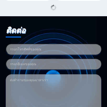
ติดต่อ