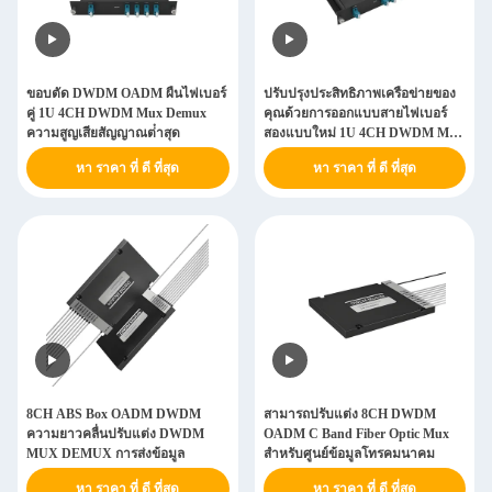
ขอบตัด DWDM OADM ผืนไฟเบอร์
ปรับปรุงประสิทธิภาพเครือข่ายของ
คู่ 1U 4CH DWDM Mux Demux
คุณด้วยการออกแบบสายไฟเบอร์
ความสูญเสียสัญญาณต่ําสุด
สองแบบใหม่ 1U 4CH DWDM Mux
Demux LGX Box สําหรับการขยาย
หา ราคา ที่ ดี ที่สุด
หา ราคา ที่ ดี ที่สุด
เครือข่าย
8CH ABS Box OADM DWDM
สามารถปรับแต่ง 8CH DWDM
ความยาวคลื่นปรับแต่ง DWDM
OADM C Band Fiber Optic Mux
MUX DEMUX การส่งข้อมูล
สําหรับศูนย์ข้อมูลโทรคมนาคม
หา ราคา ที่ ดี ที่สุด
หา ราคา ที่ ดี ที่สุด